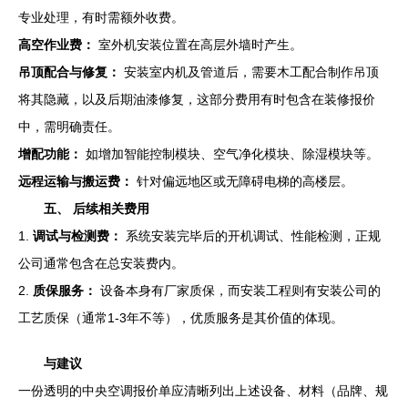
专业处理，有时需额外收费。
高空作业费：
室外机安装位置在高层外墙时产生。
吊顶配合与修复：
安装室内机及管道后，需要木工配合制作吊顶
将其隐藏，以及后期油漆修复，这部分费用有时包含在装修报价
中，需明确责任。
增配功能：
如增加智能控制模块、空气净化模块、除湿模块等。
远程运输与搬运费：
针对偏远地区或无障碍电梯的高楼层。
五、 后续相关费用
1.
调试与检测费：
系统安装完毕后的开机调试、性能检测，正规
公司通常包含在总安装费内。
2.
质保服务：
设备本身有厂家质保，而安装工程则有安装公司的
工艺质保（通常1-3年不等），优质服务是其价值的体现。
与建议
一份透明的中央空调报价单应清晰列出上述设备、材料（品牌、规