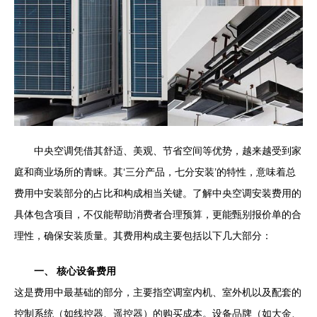
中央空调凭借其舒适、美观、节省空间等优势，越来越受到家
庭和商业场所的青睐。其‘三分产品，七分安装’的特性，意味着总
费用中安装部分的占比和构成相当关键。了解中央空调安装费用的
具体包含项目，不仅能帮助消费者合理预算，更能甄别报价单的合
理性，确保安装质量。其费用构成主要包括以下几大部分：
一、 核心设备费用
这是费用中最基础的部分，主要指空调室内机、室外机以及配套的
控制系统（如线控器、遥控器）的购买成本。设备品牌（如大金、