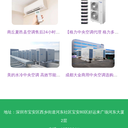
商丘夏邑县空调售后24小时贴心服务 致电机电商服务的专业温度与时间
【格力中央空调代理 格力多联机 格力商用中央空调 吸顶式空调安装图片】格力中央空调代理 格力多联机 格力商用中央空调 吸顶式空调安装
美的水冷中央空调 高效节能，舒适智能的现代建筑解决方案
成都大金商用中央空调选购与安装指南——兢峰空调设备专业解析
地址：深圳市宝安区西乡街道河东社区宝安80区好运来广场河东大厦
2层