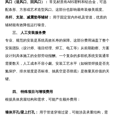
风口（送风口、回风口）：
常见材质有ABS塑料和铝合金，可选
配条形、方形或艺术造型风口。这部分也影响最终装修美观度。
吊杆、支架、减震垫等辅材：
用于固定室内外机及管道，优质的
辅材能有效降低运行噪音。
三、 人工安装服务费
专业、规范的安装是系统高效长寿的保障。这部分费用涵盖了整个
安装团队（设计师、项目经理、焊工、电工等）从前期勘察、方案
设计到具体施工的全部劳动报酬。一个复杂的多联机系统安装通常
需要数天，人工成本不容小觑。安装工艺水平（如铜管焊接是否充
氮保护、排水坡度是否标准、抽真空是否彻底）是衡量其价值的关
键。
四、 特殊项目与增项费用
根据具体房屋结构和需求，可能产生额外费用：
墙体开孔/梁上打孔：
用于管道穿墙过梁，可能涉及承重结构，需