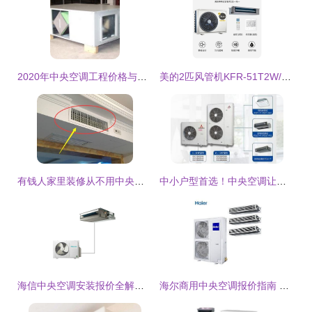
2020年中央空调工程价格与报价全景解析
美的2匹风管机KFR-51T2W/BP2DN1-GC 西安家庭中央空调的理想之选
有钱人家里装修从不用中央空调，现在流行安装风管机，真聪明！
中小户型首选！中央空调让夏日生活更舒爽
海信中央空调安装报价全解析 选择和平地区融达信扬，享受专业代理服务
海尔商用中央空调报价指南 厂家直供与一站式选型方案