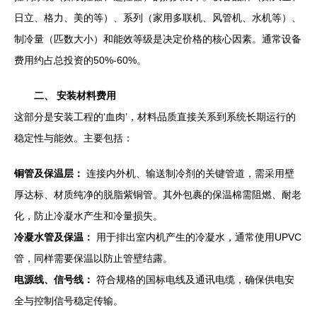
日立、格力、美的等）、系列（家用多联机、风管机、水机等）、
制冷量（匹数大小）和能效等级是决定价格的核心因素。通常设备
费用约占总投资的50%-60%。
二、 安装材料费用
这部分是安装工程的‘血肉’，材料品质直接关系到系统长期运行的
稳定性与能效。主要包括：
铜管及保温层：
连接内外机、输送制冷剂的关键管道，需采用壁
厚达标、材质纯净的脱脂紫铜管。其外包裹的保温棉需阻燃、耐老
化，防止冷凝水产生和冷量损失。
冷凝水管及保温：
用于排出室内机产生的冷凝水，通常使用UPVC
管，同样需要保温以防止管壁结露。
电源线、信号线：
符合规格的国标电线及通讯电缆，确保供电安
全与控制信号稳定传输。